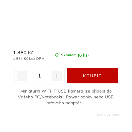
1 880 Kč
(6 ks)
Skladem
1 554 Kč bez DPH
Miniaturní WiFi IP USB kamera lze připojit do
Vašeho PC/Notebooku, Power banky nebo USB
síťového adaptéru
Kód:
U21-WIFI