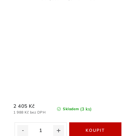
2 405 Kč
(3 ks)
Skladem
1 988 Kč bez DPH