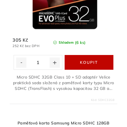
305 Kč
(6 ks)
Skladem
252 Kč bez DPH
Micro SDHC 32GB Class 10 + SD adaptér Velice
praktická sada složená z paměťové karty typu Micro
SDHC (TransFlash) s vysokou kapacitou 32 GB a...
Kód:
SDHC32GB
Paměťová karta Samsung Micro SDHC 128GB