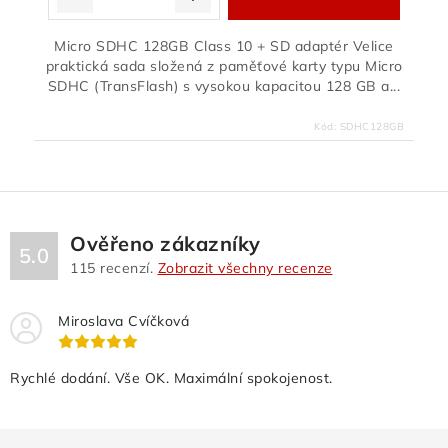
Micro SDHC 128GB Class 10 + SD adaptér Velice
praktická sada složená z paměťové karty typu Micro
SDHC (TransFlash) s vysokou kapacitou 128 GB a...
Kód:
SDHC128GB
Ověřeno zákazníky
5.0
115
recenzí.
Zobrazit všechny recenze
Miroslava Cvíčková
Rychlé dodání. Vše OK. Maximální spokojenost.