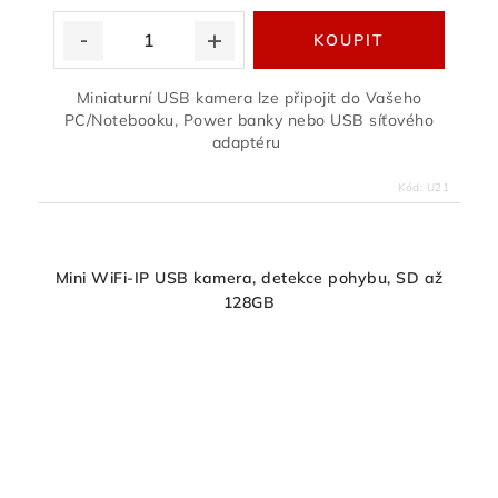
Miniaturní USB kamera lze připojit do Vašeho
PC/Notebooku, Power banky nebo USB síťového
adaptéru
Kód:
U21
Mini WiFi-IP USB kamera, detekce pohybu, SD až
128GB