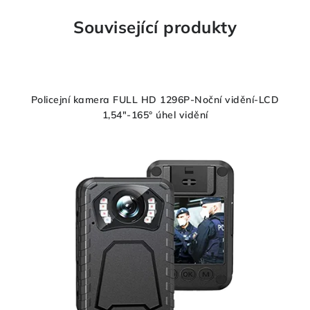
Související produkty
Policejní kamera FULL HD 1296P-Noční vidění-LCD
1,54"-165° úhel vidění