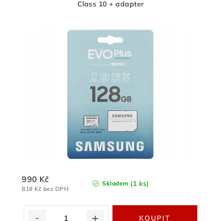
Class 10 + adapter
990 Kč
(1 ks)
Skladem
818 Kč bez DPH