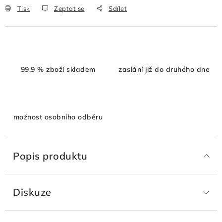
Tisk
Zeptat se
Sdílet
99,9 % zboží skladem
zaslání již do druhého dne
možnost osobního odběru
Popis produktu
Diskuze