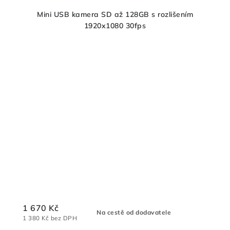
Mini USB kamera SD až 128GB s rozlišením
1920x1080 30fps
1 670 Kč
Na cestě od dodavatele
1 380 Kč bez DPH