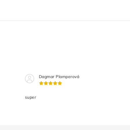
Dagmar Plamperová
super