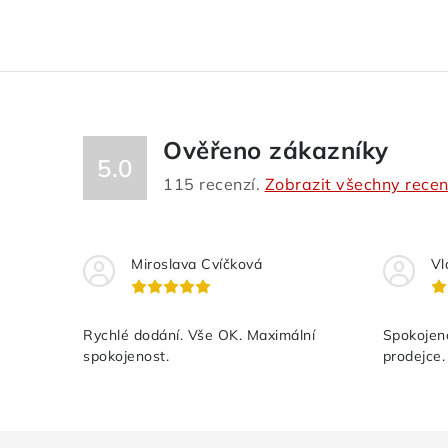
Ověřeno zákazníky
5.0
115
recenzí.
Zobrazit všechny rece
Miroslava Cvíčková
Vl
Rychlé dodání. Vše OK. Maximální
Spokojeno
spokojenost.
prodejce.