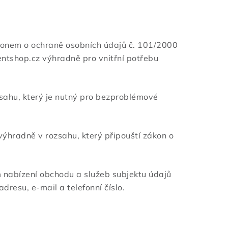
ákonem o ochraně osobních údajů č. 101/2000
ntshop.cz výhradně pro vnitřní potřebu
sahu, který je nutný pro bezproblémové
ýhradně v rozsahu, který připouští zákon o
m nabízení obchodu a služeb subjektu údajů
dresu, e-mail a telefonní číslo.