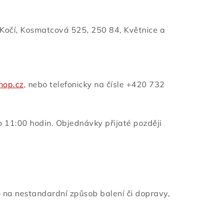
Kočí,
Kosmatcová 525, 250 84, Květnice
a
hop.cz
, nebo telefonicky na čísle +420 732
o 11:00 hodin. Objednávky přijaté později
 na nestandardní způsob balení či dopravy,