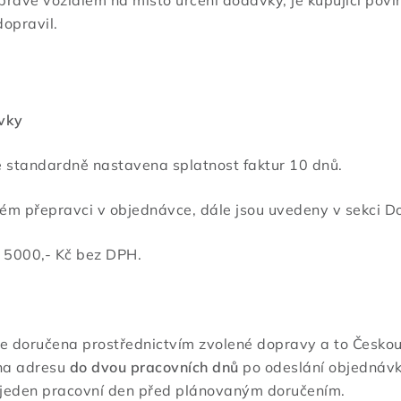
dopravil.
ávky
 standardně nastavena splatnost faktur 10 dnů.
ém přepravci v objednávce, dále jsou uvedeny v sekci D
 5000,- Kč bez DPH.
 doručena prostřednictvím zvolené dopravy a to Českou 
 na adresu
do dvou pracovních dnů
po odeslání objednávky
 jeden pracovní den před plánovaným doručením.