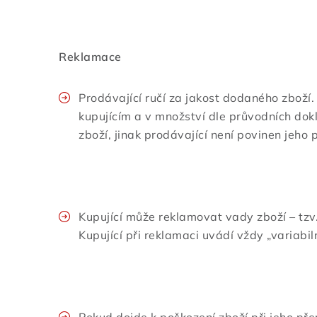
Reklamace
Prodávající ručí za jakost dodaného zboží. 
kupujícím a v množství dle průvodních dokl
zboží, jinak prodávající není povinen jeho 
Kupující může reklamovat vady zboží – tzv.
Kupující při reklamaci uvádí vždy „variabi
Pokud dojde k poškození zboží při jeho pře