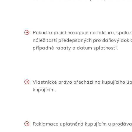
Pokud kupující nakupuje na fakturu, spolu 
náležitostí předepsaných pro daňový dokla
případně rabaty a datum splatnosti.
Vlastnické právo přechází na kupujícího ú
kupujícím.
Reklamace uplatněná kupujícím u prodávaj