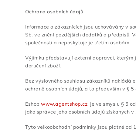
Ochrana osobních údajů
Informace o zákaznících jsou uchovávány v s
Sb. ve znění pozdějších dodatků a předpisů. 
společnosti a neposkytuje je třetím osobám.
Výjimku představují externí dopravci, kterým
doručení zboží.
Bez výslovného souhlasu zákazníků nakládá es
ochraně osobních údajů, a to především v § 5 o
Eshop
www.agentshop.cz
. je ve smyslu § 5 
jako správce jeho osobních údajů získaných v so
Tyto velkoobchodní podmínky jsou platné od 