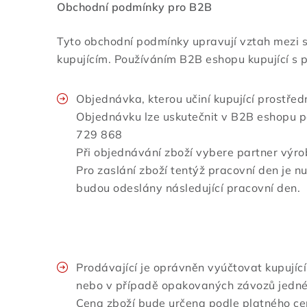
Obchodní podmínky pro B2B
Tyto obchodní podmínky upravují vztah mezi s
kupujícím. Používáním B2B eshopu kupující s 
Objednávka, kterou učiní kupující prostře
Objednávku lze uskutečnit v B2B eshopu p
729 868
Při objednávání zboží vybere partner vý
Pro zaslání zboží tentýž pracovní den je 
budou odeslány následující pracovní den.
Prodávající je oprávněn vyúčtovat kupujíc
nebo v případě opakovaných závozů jedné 
Cena zboží bude určena podle platného cen