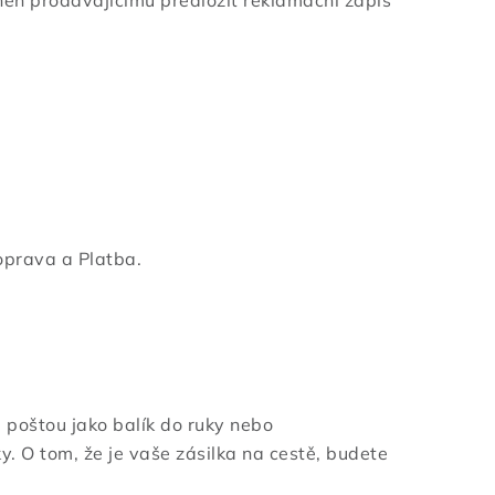
oprava a Platba.
poštou jako balík do ruky nebo
. O tom, že je vaše zásilka na cestě, budete