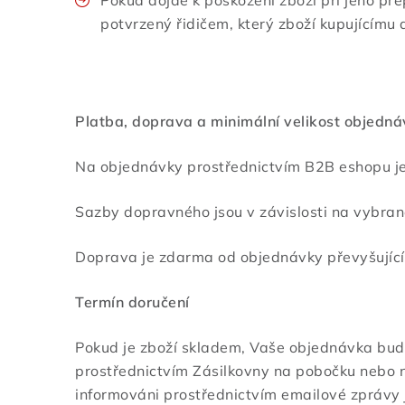
potvrzený řidičem, který zboží kupujícímu 
Platba, doprava a minimální velikost objedn
Na objednávky prostřednictvím B2B eshopu je
Sazby dopravného jsou v závislosti na vybran
Doprava je zdarma od objednávky převyšující
Termín doručení
Pokud je zboží skladem, Vaše objednávka bude
prostřednictvím Zásilkovny na pobočku nebo
informováni prostřednictvím emailové zprávy