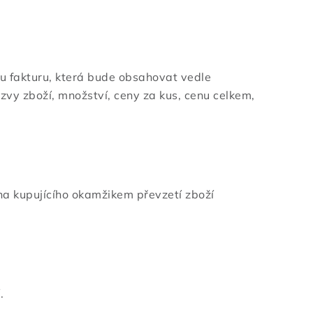
mu fakturu, která bude obsahovat vedle
zvy zboží, množství, ceny za kus, cenu celkem,
na kupujícího okamžikem převzetí zboží
.