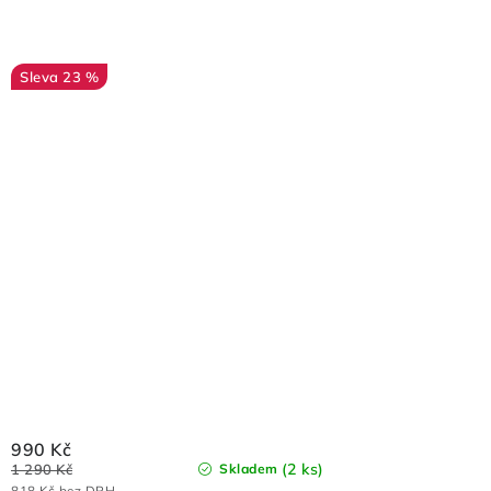
23 %
990 Kč
(2 ks)
1 290 Kč
Skladem
818 Kč bez DPH