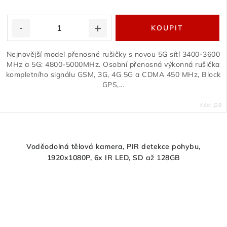
Nejnovější model přenosné rušičky s novou 5G sítí 3400-3600
MHz a 5G: 4800-5000MHz. Osobní přenosná výkonná rušička
kompletního signálu GSM, 3G, 4G 5G a CDMA 450 MHz, Block
GPS,...
Kód:
J28
Voděodolná tělová kamera, PIR detekce pohybu,
1920x1080P, 6x IR LED, SD až 128GB