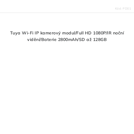
Kód:
PD01
Tuya Wi-Fi IP kamerový modul/Full HD 1080P/IR noční
vidění/Baterie 2800mAh/SD až 128GB