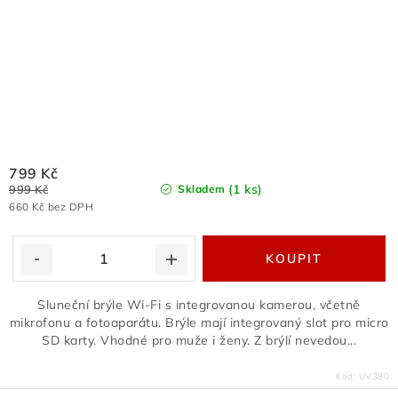
799 Kč
(1 ks)
999 Kč
Skladem
660 Kč bez DPH
Sluneční brýle Wi-Fi s integrovanou kamerou, včetně
mikrofonu a fotoaparátu. Brýle mají integrovaný slot pro micro
SD karty. Vhodné pro muže i ženy. Z brýlí nevedou...
Kód:
UV380