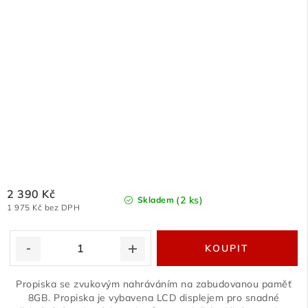
2 390 Kč
(2 ks)
Skladem
1 975 Kč bez DPH
Propiska se zvukovým nahráváním na zabudovanou paměť
8GB. Propiska je vybavena LCD displejem pro snadné