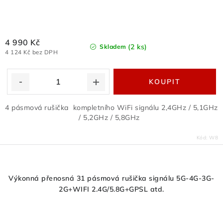
4 990 Kč
(2 ks)
Skladem
4 124 Kč bez DPH
4 pásmová rušička kompletního WiFi signálu 2,4GHz / 5,1GHz
/ 5,2GHz / 5,8GHz
Kód:
W8
Výkonná přenosná 31 pásmová rušička signálu 5G-4G-3G-
2G+WIFI 2.4G/5.8G+GPSL atd.