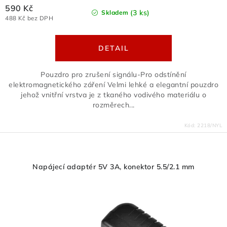
590 Kč
(3 ks)
Skladem
488 Kč bez DPH
Pouzdro pro zrušení signálu-Pro odstínění
elektromagnetického záření Velmi lehké a elegantní pouzdro
jehož vnitřní vrstva je z tkaného vodivého materiálu o
rozměrech...
Kód:
2218/NYL
Napájecí adaptér 5V 3A, konektor 5.5/2.1 mm