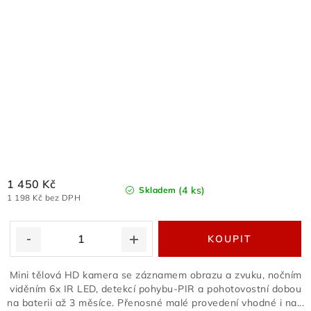
1 450 Kč
(4 ks)
Skladem
1 198 Kč bez DPH
Mini tělová HD kamera se záznamem obrazu a zvuku, nočním
viděním 6x IR LED, detekcí pohybu-PIR a pohotovostní dobou
na baterii až 3 měsíce. Přenosné malé provedení vhodné i na...