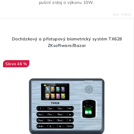
pulzní zrdoj o výkonu 10W.
Kód:
7HBS3
Docházkový a přístupový biometrický systém TX628
ZKsoftware/Bazar
46 %