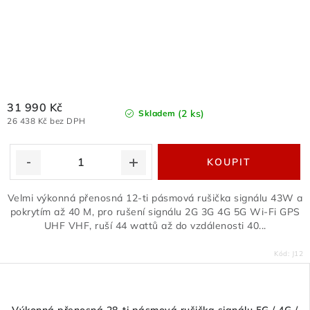
31 990 Kč
(2 ks)
Skladem
26 438 Kč bez DPH
Velmi výkonná přenosná 12-ti pásmová rušička signálu 43W a
pokrytím až 40 M, pro rušení signálu 2G 3G 4G 5G Wi-Fi GPS
UHF VHF, ruší 44 wattů až do vzdálenosti 40...
Kód:
J12