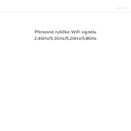
Kód:
M2
Přenosná rušička WiFi signálu
2,4GHz/5,1GHz/5,2GHz/5,8GHz