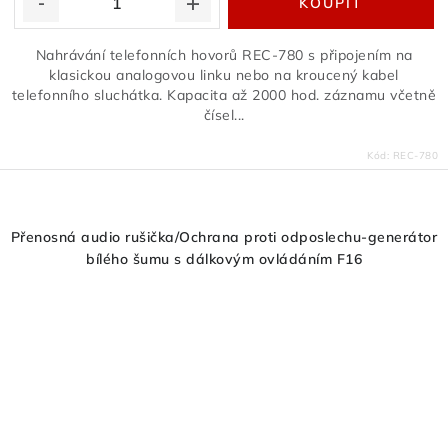
Nahrávání telefonních hovorů REC-780 s připojením na
klasickou analogovou linku nebo na kroucený kabel
telefonního sluchátka. Kapacita až 2000 hod. záznamu včetně
čísel...
Kód:
REC-780
Přenosná audio rušička/Ochrana proti odposlechu-generátor
bílého šumu s dálkovým ovládáním F16