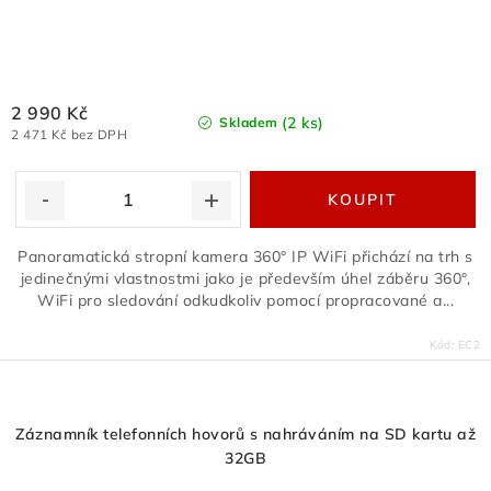
2 990 Kč
(2 ks)
Skladem
2 471 Kč bez DPH
Panoramatická stropní kamera 360° IP WiFi přichází na trh s
jedinečnými vlastnostmi jako je především úhel záběru 360°,
WiFi pro sledování odkudkoliv pomocí propracované a...
Kód:
EC2
Záznamník telefonních hovorů s nahráváním na SD kartu až
32GB