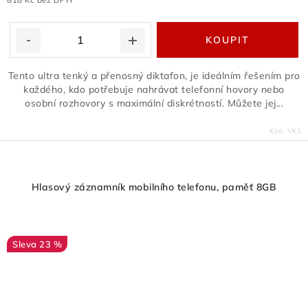
Tento ultra tenký a přenosný diktafon, je ideálním řešením pro
každého, kdo potřebuje nahrávat telefonní hovory nebo
osobní rozhovory s maximální diskrétností. Můžete jej...
Kód:
VK1
Hlasový záznamník mobilního telefonu, paměť 8GB
23 %