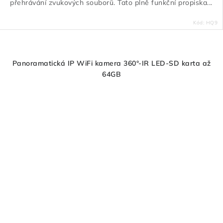
přehrávání zvukových souborů. Tato plně funkční propiska...
Kód:
HQ9
Panoramatická IP WiFi kamera 360°-IR LED-SD karta až
64GB