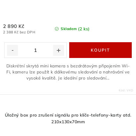
2 890 Kč
(2 ks)
Skladem
2 388 Kč bez DPH
Diskrétní skrytá mini kamera s bezdrátovým připojením Wi-
Fi, kameru lze použít k dálkovému sledování a nahrávání ve
vysoké kvalitě. Je ideální pro sledování...
Kód:
V4D
Úložný box pro zrušení signálu pro klíče-telefony-karty atd.
210x130x70mm