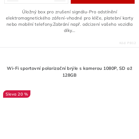
Úložný box pro zrušení signálu-Pro odstínění
elektromagnetického záření-vhodné pro klíče, platební karty
nebo mobilní telefony.Zabrání např. odcizení vašeho vozidla
díky...
Kód:
PB12
Wi-Fi sportovní polarizační brýle s kamerou 1080P, SD až
128GB
20 %