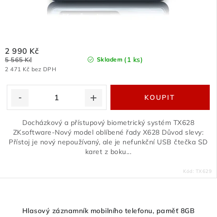
2 990 Kč
(1 ks)
5 565 Kč
Skladem
2 471 Kč bez DPH
Docházkový a přístupový biometrický systém TX628
ZKsoftware-Nový model oblíbené řady X628 Důvod slevy:
Přístoj je nový nepoužívaný, ale je nefunkční USB čtečka SD
karet z boku...
Kód:
TX629
Hlasový záznamník mobilního telefonu, paměť 8GB