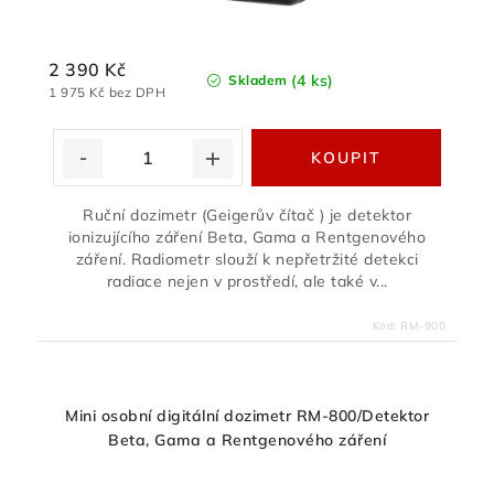
2 390 Kč
(4 ks)
Skladem
1 975 Kč bez DPH
Ruční dozimetr (Geigerův čítač ) je detektor
ionizujícího záření Beta, Gama a Rentgenového
záření. Radiometr slouží k nepřetržité detekci
radiace nejen v prostředí, ale také v...
Kód:
RM-900
Mini osobní digitální dozimetr RM-800/Detektor
Beta, Gama a Rentgenového záření