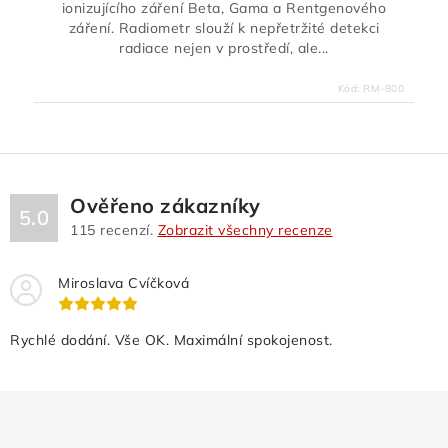
ionizujícího záření Beta, Gama a Rentgenového
záření. Radiometr slouží k nepřetržité detekci
radiace nejen v prostředí, ale...
Kód:
RM-800
Ověřeno zákazníky
5.0
115
recenzí.
Zobrazit všechny recenze
Miroslava Cvíčková
Rychlé dodání. Vše OK. Maximální spokojenost.