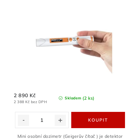
2 890 Kč
(2 ks)
Skladem
2 388 Kč bez DPH
Mini osobní dozimetr (Geigerův čítač ) je detektor