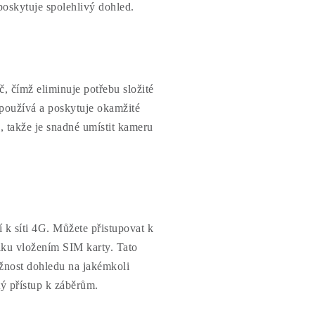
poskytuje spolehlivý dohled.
, čímž eliminuje potřebu složité
a používá a poskytuje okamžité
, takže je snadné umístit kameru
í k síti 4G. Můžete přistupovat k
lku vložením SIM karty. Tato
ožnost dohledu na jakémkoli
ý přístup k záběrům.