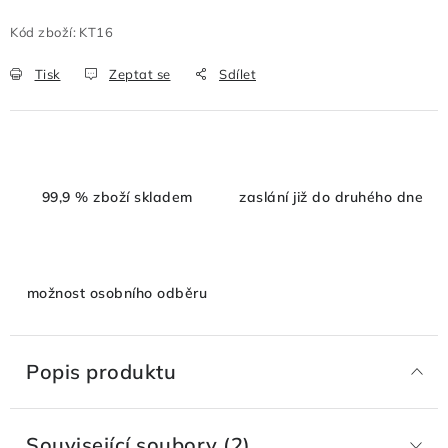
Kód zboží:
KT16
Tisk
Zeptat se
Sdílet
99,9 % zboží skladem
zaslání již do druhého dne
možnost osobního odběru
Popis produktu
Související soubory (2)