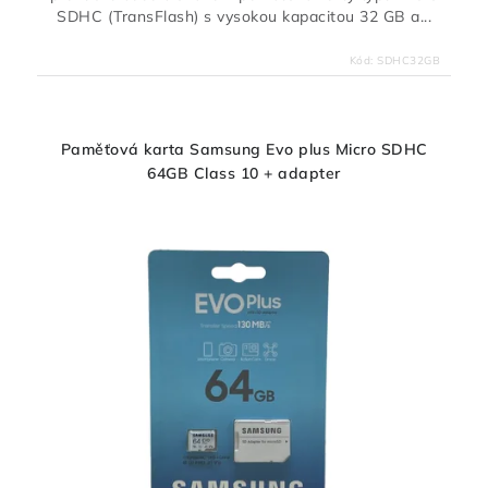
SDHC (TransFlash) s vysokou kapacitou 32 GB a...
Kód:
SDHC32GB
Paměťová karta Samsung Evo plus Micro SDHC
64GB Class 10 + adapter