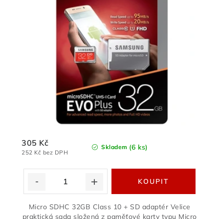
305 Kč
(6 ks)
Skladem
252 Kč bez DPH
Micro SDHC 32GB Class 10 + SD adaptér Velice
praktická sada složená z paměťové karty typu Micro