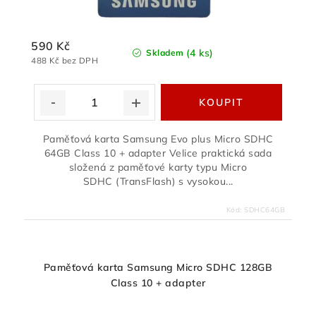
590 Kč
(4 ks)
Skladem
488 Kč bez DPH
Paměťová karta Samsung Evo plus Micro SDHC
64GB Class 10 + adapter Velice praktická sada
složená z paměťové karty typu Micro
SDHC (TransFlash) s vysokou...
Kód:
SDHC64GB
Paměťová karta Samsung Micro SDHC 128GB
Class 10 + adapter