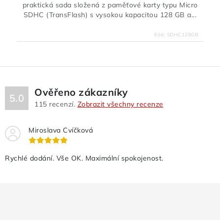
praktická sada složená z paměťové karty typu Micro
SDHC (TransFlash) s vysokou kapacitou 128 GB a...
Kód:
SDHC128GB
Ověřeno zákazníky
5.0
115
recenzí.
Zobrazit všechny recenze
Miroslava Cvíčková
Rychlé dodání. Vše OK. Maximální spokojenost.