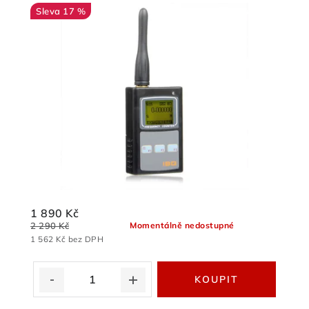
17 %
1 890 Kč
2 290 Kč
Momentálně nedostupné
1 562 Kč bez DPH