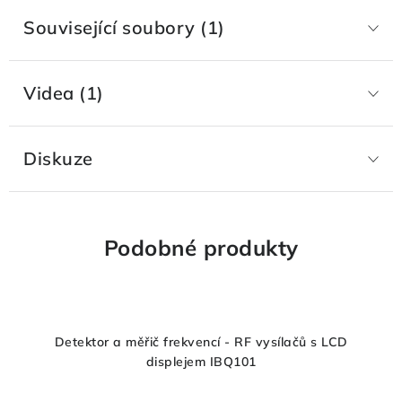
Související soubory (1)
Videa (1)
Diskuze
Podobné produkty
Detektor a měřič frekvencí - RF vysílačů s LCD
displejem IBQ101