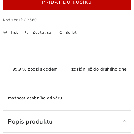
PŘIDAT DO KOŠÍKU
Kód zboží:
GY560
Tisk
Zeptat se
Sdílet
99,9 % zboží skladem
zaslání již do druhého dne
možnost osobního odběru
Popis produktu